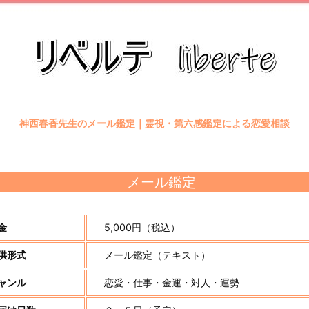
神西春香先生のメール鑑定｜霊視・第六感鑑定による恋愛相談
メール鑑定
金
5,000円（税込）
供形式
メール鑑定（テキスト）
ャンル
恋愛・仕事・金運・対人・運勢