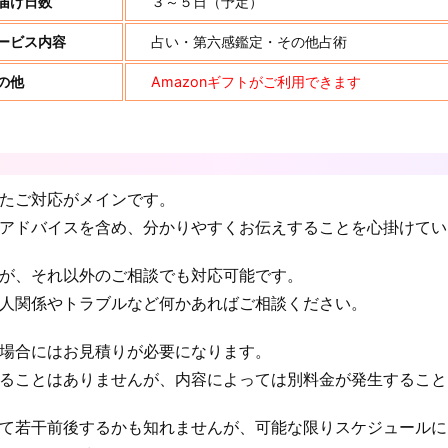
届け日数
３～５日（予定）
ービス内容
占い・第六感鑑定・その他占術
の他
Amazonギフトがご利用できます
たご対応がメインです。
アドバイスを含め、分かりやすくお伝えすることを心掛けてい
が、それ以外のご相談でも対応可能です。
人関係やトラブルなど何かあればご相談ください。
場合にはお見積りが必要になります。
ることはありませんが、内容によっては別料金が発生すること
て若干前後するかも知れませんが、可能な限りスケジュールに