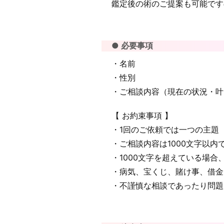
鑑定後の術のご提案も可能です
● 必要事項
・名前
・性別
・ご相談内容（現在の状況・叶
【 お約束事項 】
・1回のご依頼では一つの主題
・ご相談内容は1000文字以内
・1000文字を超えている場
・病気、宝くじ、賭け事、借金
・不謹慎な相談であったり問題