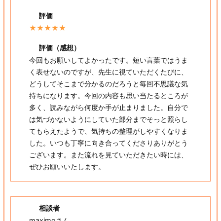
評価
★★★★★
評価（感想）
今回もお願いしてよかったです。短い言葉ではうま
く表せないのですが、先生に視ていただくたびに、
どうしてそこまで分かるのだろうと毎回不思議な気
持ちになります。今回の内容も思い当たるところが
多く、読みながら何度か手が止まりました。自分で
は気づかないようにしていた部分までそっと照らし
てもらえたようで、気持ちの整理がしやすくなりま
した。いつも丁寧に向き合ってくださりありがとう
ございます。また流れを見ていただきたい時には、
ぜひお願いいたします。
相談者
maximoさん