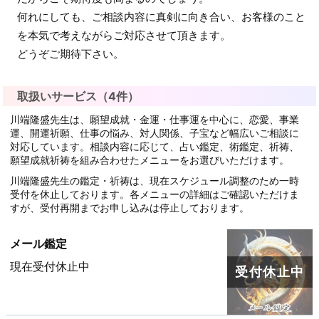
何れにしても、ご相談内容に真剣に向き合い、お客様のこと
を本気で考えながらご対応させて頂きます。
どうぞご期待下さい。
取扱いサービス（4件）
川端隆盛先生は、願望成就・金運・仕事運を中心に、恋愛、事業
運、開運祈願、仕事の悩み、対人関係、子宝など幅広いご相談に
対応しています。相談内容に応じて、占い鑑定、術鑑定、祈祷、
願望成就祈祷を組み合わせたメニューをお選びいただけます。
川端隆盛先生の鑑定・祈祷は、現在スケジュール調整のため一時
受付を休止しております。各メニューの詳細はご確認いただけま
すが、受付再開までお申し込みは停止しております。
メール鑑定
現在受付休止中