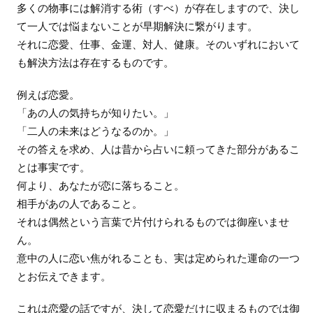
多くの物事には解消する術（すべ）が存在しますので、決し
て一人では悩まないことが早期解決に繋がります。
それに恋愛、仕事、金運、対人、健康。そのいずれにおいて
も解決方法は存在するものです。
例えば恋愛。
「あの人の気持ちが知りたい。」
「二人の未来はどうなるのか。」
その答えを求め、人は昔から占いに頼ってきた部分があるこ
とは事実です。
何より、あなたが恋に落ちること。
相手があの人であること。
それは偶然という言葉で片付けられるものでは御座いませ
ん。
意中の人に恋い焦がれることも、実は定められた運命の一つ
とお伝えできます。
これは恋愛の話ですが、決して恋愛だけに収まるものでは御