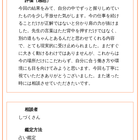
評価（感想）
今回の結果をみて、自分の中でずっと握りしめてい
たものを少し手放せた気がします。今の仕事を続け
ることだけが正解ではないと分かり肩の力が抜けま
した。先生の言葉はただ背中を押すだけではなく、
別の道もちゃんとあるんだと思わせてくれる内容
で、とても現実的に受け止められました。まだすぐ
に大きく動けるわけではありませんが、これからは
今の場所だけにこだわらず、自分に合う働き方や環
境にも目を向けてみようと思います。今回も丁寧に
視ていただきありがとうございました。また迷った
時には相談させていただきたいです。
相談者
しづくさん
鑑定方法
占い鑑定